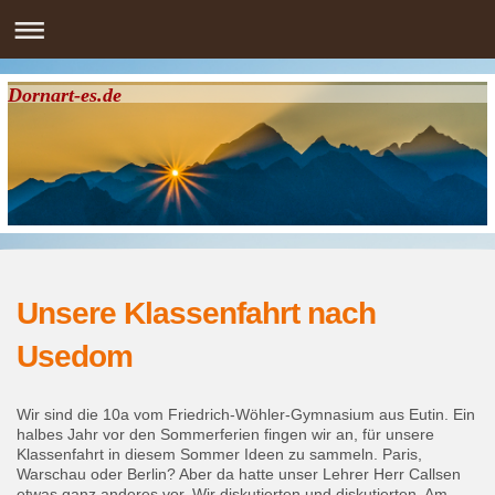
Dornart-es.de
Unsere Klassenfahrt nach
Usedom
Wir sind die 10a vom Friedrich-Wöhler-Gymnasium aus Eutin. Ein
halbes Jahr vor den Sommerferien fingen wir an, für unsere
Klassenfahrt in diesem Sommer Ideen zu sammeln. Paris,
Warschau oder Berlin? Aber da hatte unser Lehrer Herr Callsen
etwas ganz anderes vor. Wir diskutierten und diskutierten. Am