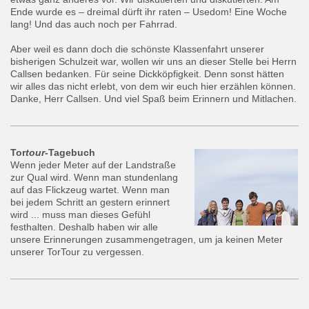
Ende wurde es – dreimal dürft ihr raten – Usedom! Eine Woche
lang! Und das auch noch per Fahrrad.
Aber weil es dann doch die schönste Klassenfahrt unserer
bisherigen Schulzeit war, wollen wir uns an dieser Stelle bei Herrn
Callsen bedanken. Für seine Dickköpfigkeit. Denn sonst hätten
wir alles das nicht erlebt, von dem wir euch hier erzählen können.
Danke, Herr Callsen. Und viel Spaß beim Erinnern und Mitlachen.
Tor
tour
-Tagebuch
Wenn jeder Meter auf der Landstraße
zur Qual wird. Wenn man stundenlang
auf das Flickzeug wartet. Wenn man
bei jedem Schritt an gestern erinnert
wird ... muss man dieses Gefühl
festhalten. Deshalb haben wir alle
unsere Erinnerungen zusammengetragen, um ja keinen Meter
unserer TorTour zu vergessen.